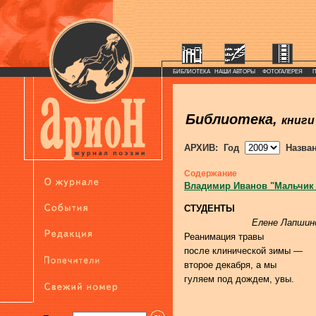
БИБЛИОТЕКА
НАШИ АВТОРЫ
ФОТОГАЛЕРЕЯ
Библиотека,
книги
АРХИВ: Год
Назва
Содержание
Владимир Иванов "Мальчик
СТУДЕНТЫ
Елене Лапшин
Реанимация травы
после клинической зимы —
второе декабря, а мы
гуляем под дождем, увы.