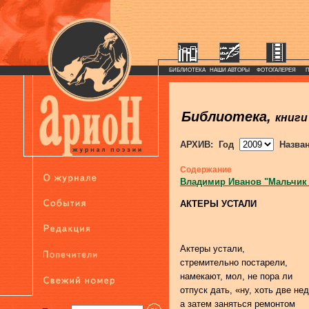
БИБЛИОТЕКА
НАШИ АВТОРЫ
ФОТОГАЛЕРЕЯ
Библиотека,
книги
АРХИВ: Год
Назва
Содержание
Владимир Иванов "Мальчик
АКТЕРЫ УСТАЛИ
Актеры устали,
стремительно постарели,
намекают, мол, не пора ли
отпуск дать, «ну, хоть две не
а затем заняться ремонтом