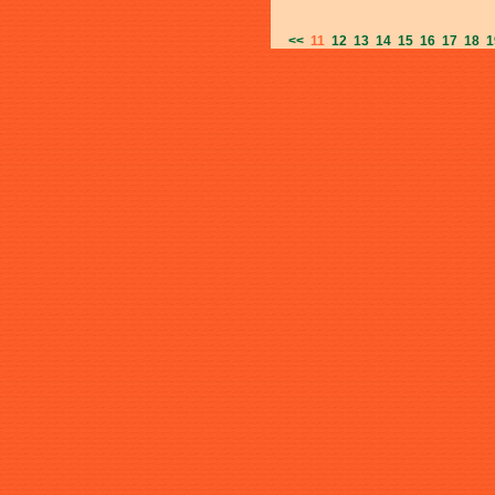
<<
11
12
13
14
15
16
17
18
1