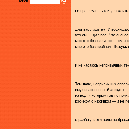
Поиск
не про себя — чтоб успокоить
Для вас лишь ем. И восхищаю
что ем — для вас. Что ананас
мне это безразлично — ем и е
мне это без проблем. Вожусь 
и не касаюсь непривычных те
Тем паче, неприличных опаса
выуживаю сносный анекдот
из вод, к которым год не при
крючком с наживкой — и не п
с разбегу в эти воды не броса