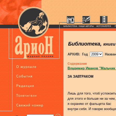
БИБЛИОТЕКА
НАШИ АВТОРЫ
ФОТОГАЛЕРЕЯ
Библиотека,
книги
АРХИВ: Год
Назва
Содержание
Владимир Иванов "Мальчик
ЗА ЗАВТРАКОМ
Лишь для того, чтоб успокоить
для этого и больше ни за чем,
я охраняю от фальцета бас
внутри себя. И говорю вообщ