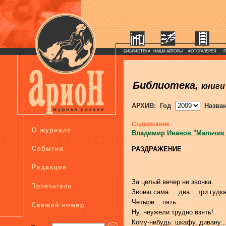
БИБЛИОТЕКА
НАШИ АВТОРЫ
ФОТОГАЛЕРЕЯ
Библиотека,
книги
АРХИВ: Год
Назва
Содержание
Владимир Иванов "Мальчик
РАЗДРАЖЕНИЕ
За целый вечер ни звонка.
Звоню сама: ...два... три гудка
Четыре... пять...
Ну, неужели трудно взять!
Кому-нибудь: шкафу, дивану..