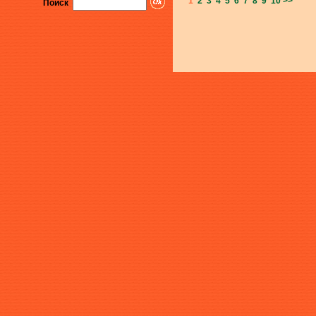
1
2
3
4
5
6
7
8
9
10
>>
Поиск