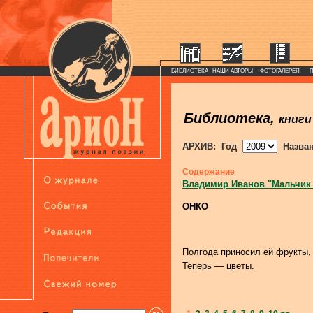
БИБЛИОТЕКА
НАШИ АВТОРЫ
ФОТОГАЛЕРЕЯ
Библиотека,
книги
АРХИВ: Год
Назва
Содержание
Владимир Иванов "Мальчик
ОНКО
Полгода приносил ей фрукты,
Теперь — цветы.