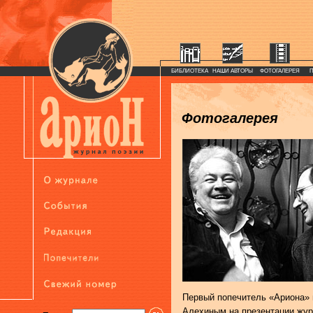
БИБЛИОТЕКА
НАШИ АВТОРЫ
ФОТОГАЛЕРЕЯ
Фотогалерея
Первый попечитель «Ариона»
Алехиным на презентации журн