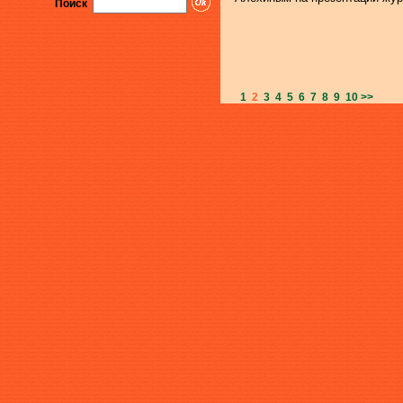
Поиск
1
2
3
4
5
6
7
8
9
10
>>