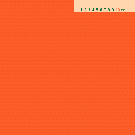
1
2
3
4
5
6
7
8
9
10
>>