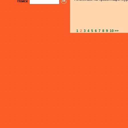
Поиск
1
2
3
4
5
6
7
8
9
10
>>