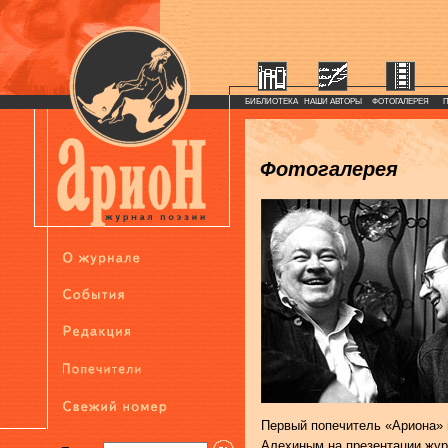
БИБЛИОТЕКА
НАШИ АВТОРЫ
ФОТОГАЛЕРЕЯ
Фотогалерея
Первый попечитель «Ариона»
Алехиным на презентации журн