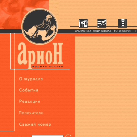
БИБЛИОТЕКА
НАШИ АВТОРЫ
ФОТОГАЛЕРЕЯ