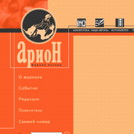
БИБЛИОТЕКА
НАШИ АВТОРЫ
ФОТОГАЛЕРЕЯ