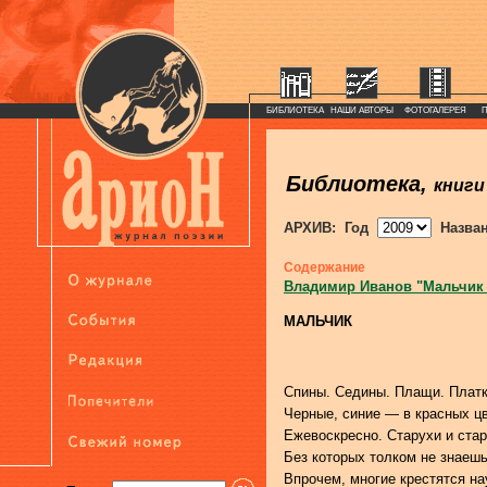
БИБЛИОТЕКА
НАШИ АВТОРЫ
ФОТОГАЛЕРЕЯ
Библиотека,
книги
АРХИВ: Год
Назва
Содержание
Владимир Иванов "Мальчик
МАЛЬЧИК
Спины. Седины. Плащи. Плат
Черные, синие — в красных цв
Ежевоскресно. Старухи и стар
Без которых толком не знаешь,
Впрочем, многие крестятся н