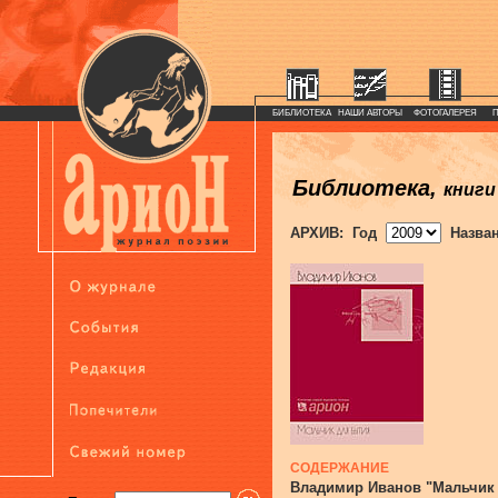
БИБЛИОТЕКА
НАШИ АВТОРЫ
ФОТОГАЛЕРЕЯ
Библиотека,
книги
АРХИВ: Год
Назва
СОДЕРЖАНИЕ
Владимир Иванов "Мальчик