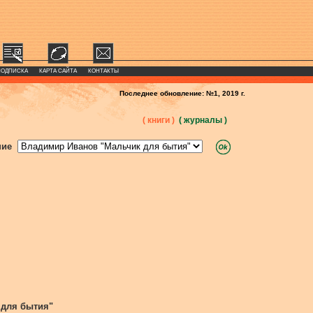
ПОДПИСКА
КАРТА САЙТА
КОНТАКТЫ
Последнее обновление: №1, 2019 г.
( книги )
( журналы )
ние
 для бытия"