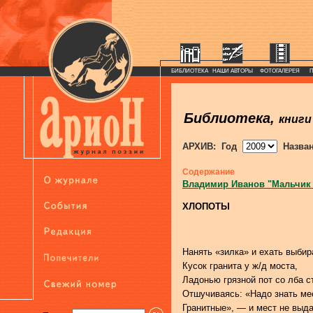
БИБЛИОТЕКА
НАШИ АВТОРЫ
ФОТОГАЛЕРЕЯ
Библиотека,
книги
АРХИВ: Год
Назва
Содержание
Владимир Иванов "Мальчик
ХЛОПОТЫ
Нанять «зилка» и ехать выбир
Кусок гранита у ж/д моста,
Ладонью грязной пот со лба с
Отшучиваясь: «Надо знать ме
Гранитные», — и мест не выда