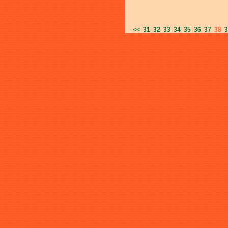
<<
31
32
33
34
35
36
37
38
3