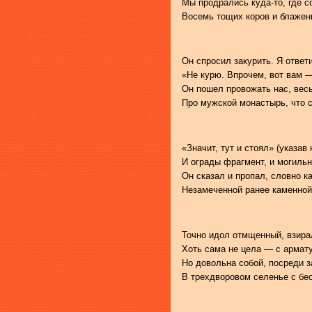
Мы продрались куда-то, где с
Восемь тощих коров и блажен
Он спросил закурить. Я ответ
«Не курю. Впрочем, вот вам —
Он пошел провожать нас, вес
Про мужской монастырь, что с
«Значит, тут и стоял» (указав
И ограды фрагмент, и могиль
Он сказал и пропал, словно к
Незамеченной ранее каменной
Точно идол отмщенный, взира
Хоть сама не цела — с армат
Но довольна собой, посреди з
В трехдворовом селенье с бе