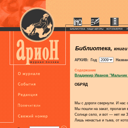
БИБЛИОТЕКА
НАШИ АВТОРЫ
ФОТОГАЛЕРЕЯ
Библиотека,
книги
АРХИВ: Год
Назва
Содержание
Владимир Иванов "Мальчик
ОБРЯД
Мы с дороги свернули. И нас 
Мы пошли на закат, пролагая 
Солнце село, и вот — нет ни З
Лишь ненастье и тьма, от кот